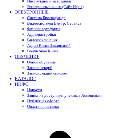
Инструкции и методички
Электронные книги (Сайт Игры)
ЭЛЕКТРОННЫЕ
Система Биоскафандр
Видеосистемы Внутр. Сервиса
Флешки-артефакты
Аудионастройки
Видеозаклинания
Аудио Книга Заклинаний
Волшебная Книга
ОБУЧЕНИЕ
Очное обучение
Записи лекций
Записи лекций списком
КАТАЛОГ
ИНФО
Новости
Заявка на доступ для учеников Ассоциации
Публичная оферта
Оплата и доставка