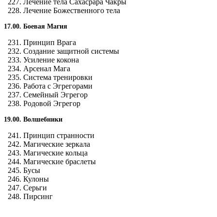
Лечение тела Сахасрара Чакры
Лечение Божественного тела
17.00. Боевая Магия
Принцип Врага
Создание защитной системы
Усиление кокона
Арсенал Мага
Система тренировки
Работа с Эгрегорами
Семейный Эгрегор
Родовой Эгрегор
19.00. Волшебники
Принцип странности
Магические зеркала
Магические кольца
Магические браслеты
Бусы
Кулоны
Серьги
Пирсинг