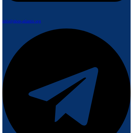
info@shop-atlantis.org