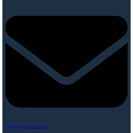
info@shop-atlantis.org