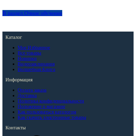
В раздел Очное обучение
Каталог
Мое Избранное
Все товары
Новинки
Видеозаклинания
Волшебная Книга
Информация
Оплата заказа
Доставка
Политика конфиденциальности
Положение о магазине
Как пользоваться каталогом
Как скачать электронные товары
Контакты