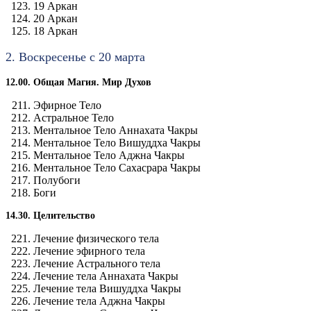
19 Аркан
20 Аркан
18 Аркан
2. Воскресенье с 20 марта
12.00. Общая Магия. Мир Духов
Эфирное Тело
Астральное Тело
Ментальное Тело Аннахата Чакры
Ментальное Тело Вишуддха Чакры
Ментальное Тело Аджна Чакры
Ментальное Тело Сахасрара Чакры
Полубоги
Боги
14.30. Целительство
Лечение физического тела
Лечение эфирного тела
Лечение Астрального тела
Лечение тела Аннахата Чакры
Лечение тела Вишуддха Чакры
Лечение тела Аджна Чакры