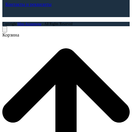
Контакты и реквизиты
Copyright
Мир Атлантиды
- All Rights Reserved
Корзина