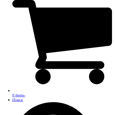
0 Items
-
Поиск