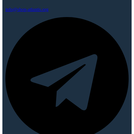
info@shop-atlantis.org