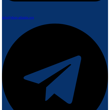
info@shop-atlantis.org