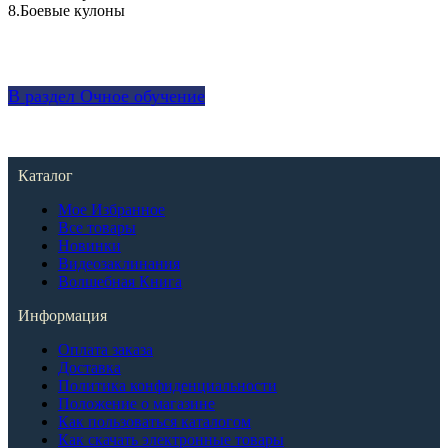
8.Боевые кулоны
В раздел Очное обучение
Каталог
Мое Избранное
Все товары
Новинки
Видеозаклинания
Волшебная Книга
Информация
Оплата заказа
Доставка
Политика конфиденциальности
Положение о магазине
Как пользоваться каталогом
Как скачать электронные товары