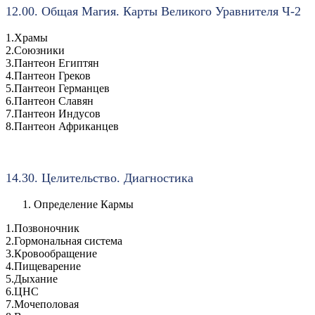
12.00. Общая Магия. Карты Великого Уравнителя Ч-2
1.Храмы
2.Союзники
3.Пантеон Египтян
4.Пантеон Греков
5.Пантеон Германцев
6.Пантеон Славян
7.Пантеон Индусов
8.Пантеон Африканцев
14.30. Целительство. Диагностика
Определение Кармы
1.Позвоночник
2.Гормональная система
3.Кровообращение
4.Пищеварение
5.Дыхание
6.ЦНС
7.Мочеполовая