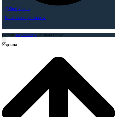
@ShopAtlantis
Контакты и реквизиты
Copyright
Мир Атлантиды
- All Rights Reserved
Корзина