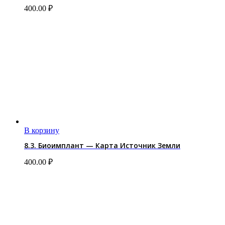
400.00
₽
В корзину
8.3. Биоимплант — Карта Источник Земли
400.00
₽