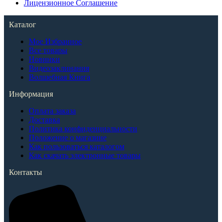
Лицензионное Соглашение
Каталог
Мое Избранное
Все товары
Новинки
Видеозаклинания
Волшебная Книга
Информация
Оплата заказа
Доставка
Политика конфиденциальности
Положение о магазине
Как пользоваться каталогом
Как скачать электронные товары
Контакты