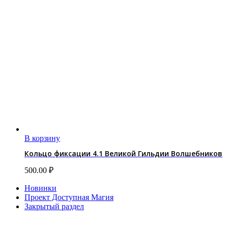
В корзину
Кольцо фиксации 4.1 Великой Гильдии Волшебников
500.00
₽
Новинки
Проект Доступная Магия
Закрытый раздел
Категории