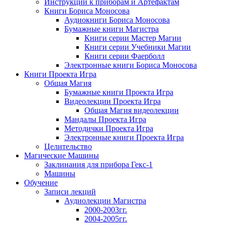
Инструкции к приборам и Артефактам
Книги Бориса Моносова
Аудиокниги Бориса Моносова
Бумажные книги Магистра
Книги серии Мастер Магии
Книги серии Учебники Магии
Книги серии Фаерболл
Электронные книги Бориса Моносова
Книги Проекта Игра
Общая Магия
Бумажные книги Проекта Игра
Видеолекции Проекта Игра
Общая Магия видеолекции
Мандалы Проекта Игра
Методички Проекта Игра
Электронные книги Проекта Игра
Целительство
Магические Машины
Заклинания для прибора Гекс-1
Машины
Обучение
Записи лекций
Аудиолекции Магистра
2000-2003гг.
2004-2005гг.