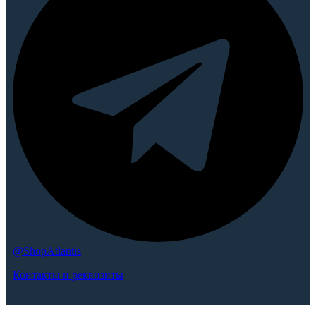
@ShopAtlantis
Контакты и реквизиты