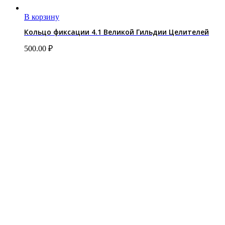
В корзину
Кольцо фиксации 4.1 Великой Гильдии Целителей
500.00
₽