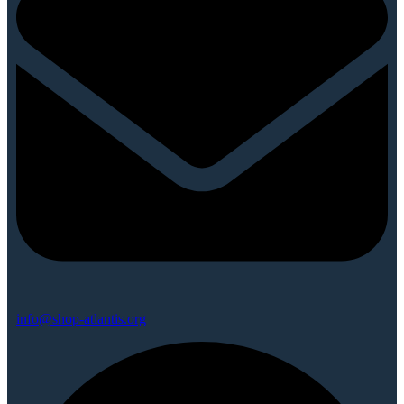
info@shop-atlantis.org