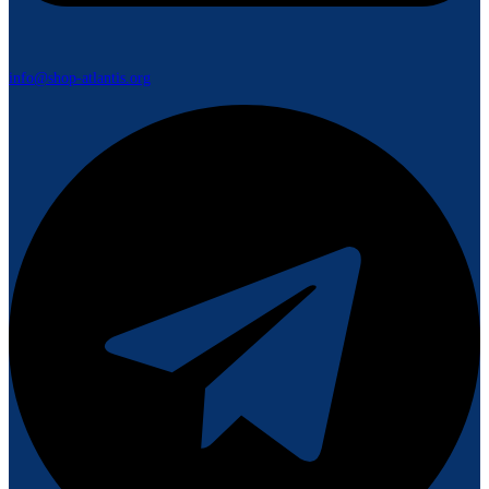
info@shop-atlantis.org