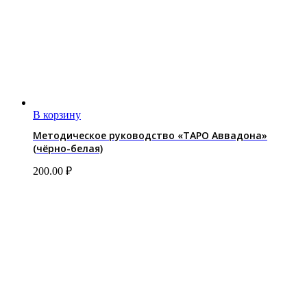
В корзину
Методическое руководство «ТАРО Аввадона»
(чёрно-белая)
200.00
₽