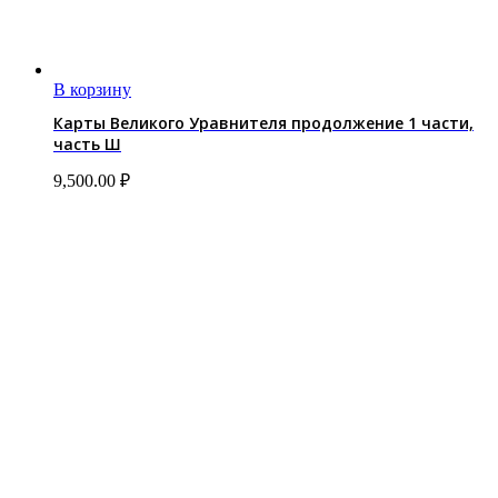
В корзину
Карты Великого Уравнителя продолжение 1 части,
часть Ш
9,500.00
₽