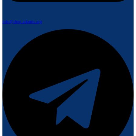
info@shop-atlantis.org