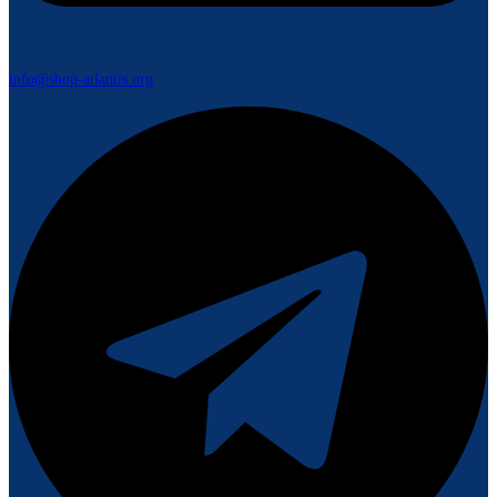
info@shop-atlantis.org