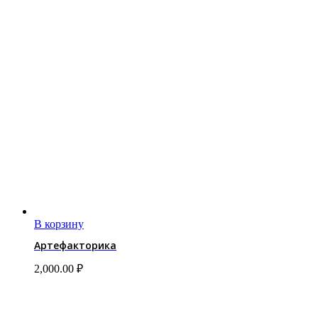
В корзину
Артефакторика
2,000.00
₽