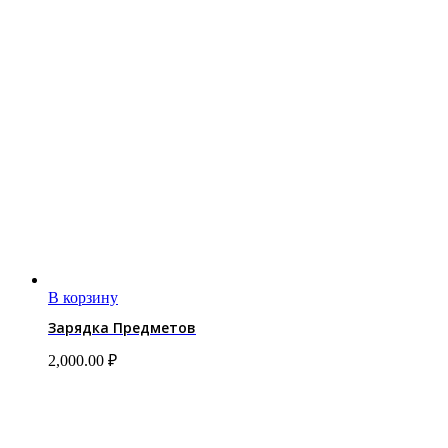
В корзину
Зарядка Предметов
2,000.00
₽