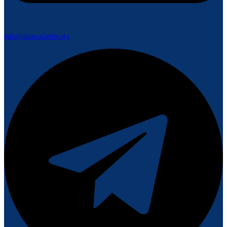
info@shop-atlantis.org