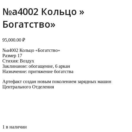
menu
menu
№a4002 Кольцо »
Богатство»
95,000.00
₽
№a4002 Кольцо «Богатство»
Размер 17
Стихия: Воздух
Заклинание: обогащение, 6 аркан
Назначение: притяжение богатства
Артефакт создан новым поколением зарядных машин
Центрального Отделения
1 в наличии