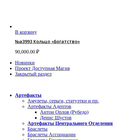
В корзину
№a3993 Кольцо «Богатство»
90,000.00
₽
Новинки
Проект Доступная Магия
Закрытый раздел
Категории
Артефакты
Амулеты, серьги, статуэтки и пр.
Артефакты Адептов
Антон Орлов (Рубедо)
Денис Шустов
Артефакты Центрального Отделения
Браслеты
Браслеты Ассоциации