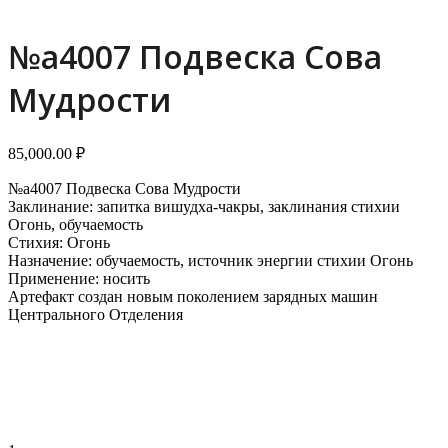
№a4007 Подвеска Сова
Мудрости
85,000.00
₽
№a4007 Подвеска Сова Мудрости
Заклинание: запитка вишудха-чакры, заклинания стихии
Огонь, обучаемость
Стихия: Огонь
Назначение: обучаемость, источник энергии стихии Огонь
Применение: носить
Артефакт создан новым поколением зарядных машин
Центрального Отделения