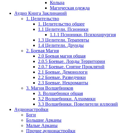
Кольца
Магическая одежда
Аудио Книга Заклинаний
1. Целительство
1. Целительство общее
1.1 Целители. Псионики
1.1.1 Псионики. Психохирургия
1.3 Целители. Терапевты
1.4 Целители. Друиды
2. Боевая Магия
2.0 Боевая магия общая
2.0.5 Боевые. Лорды Территории
2.0.7 Боевые. Снятие Проклятий
2.1 Боевые. Демонологи
2.2 Боевые. Разведчики
2.3 Боевые. Некроманты
3. Магия Волшебников
3. Волшебники общая
3.2 Волшебники. Алхимики
3.3 Волшебники. Повелители иллюзий
Аудионастройки
Боги
Большие Арканы
Малые Арканы
Прочие аудионастройки