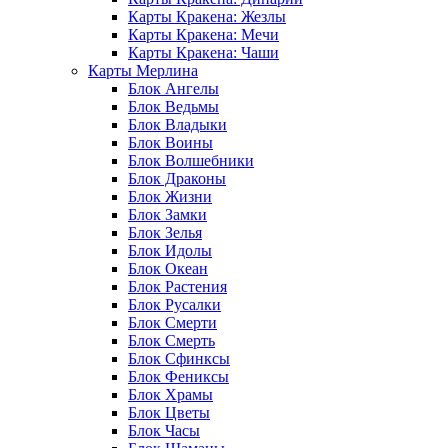
Карты Кракена: Жезлы
Карты Кракена: Мечи
Карты Кракена: Чаши
Карты Мерлина
Блок Ангелы
Блок Ведьмы
Блок Владыки
Блок Воины
Блок Волшебники
Блок Драконы
Блок Жизни
Блок Замки
Блок Зелья
Блок Идолы
Блок Океан
Блок Растения
Блок Русалки
Блок Смерти
Блок Смерть
Блок Сфинксы
Блок Фениксы
Блок Храмы
Блок Цветы
Блок Часы