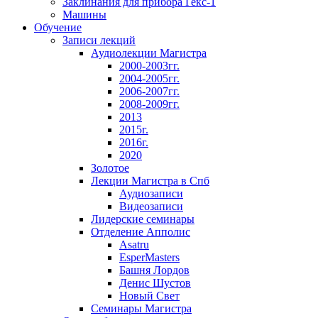
Заклинания для прибора Гекс-1
Машины
Обучение
Записи лекций
Аудиолекции Магистра
2000-2003гг.
2004-2005гг.
2006-2007гг.
2008-2009гг.
2013
2015г.
2016г.
2020
Золотое
Лекции Магистра в Спб
Аудиозаписи
Видеозаписи
Лидерские семинары
Отделение Апполис
Asatru
EsperMasters
Башня Лордов
Денис Шустов
Новый Свет
Семинары Магистра