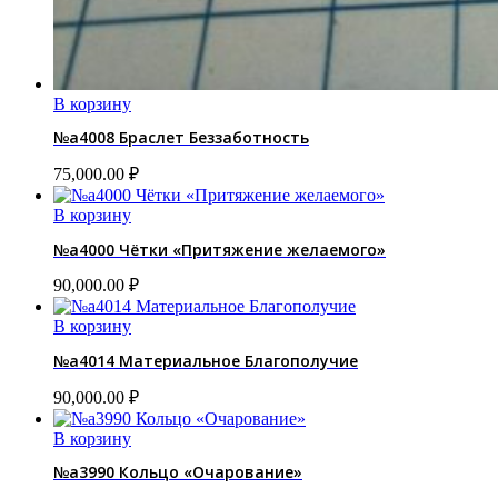
В корзину
№a4008 Браслет Беззаботность
75,000.00
₽
В корзину
№a4000 Чётки «Притяжение желаемого»
90,000.00
₽
В корзину
№a4014 Материальное Благополучие
90,000.00
₽
В корзину
№a3990 Кольцо «Очарование»