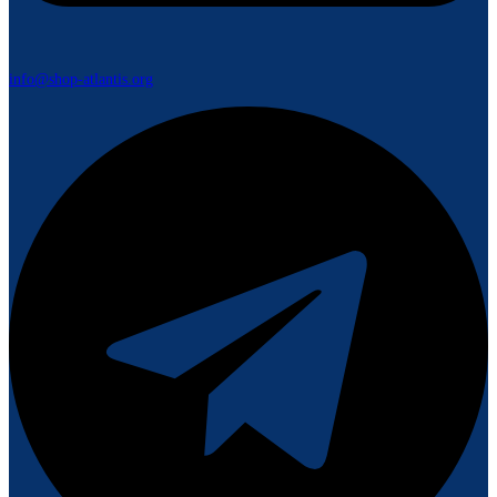
info@shop-atlantis.org