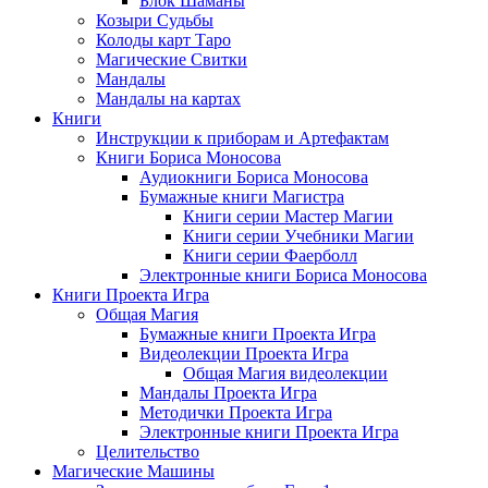
Блок Шаманы
Козыри Судьбы
Колоды карт Таро
Магические Свитки
Мандалы
Мандалы на картах
Книги
Инструкции к приборам и Артефактам
Книги Бориса Моносова
Аудиокниги Бориса Моносова
Бумажные книги Магистра
Книги серии Мастер Магии
Книги серии Учебники Магии
Книги серии Фаерболл
Электронные книги Бориса Моносова
Книги Проекта Игра
Общая Магия
Бумажные книги Проекта Игра
Видеолекции Проекта Игра
Общая Магия видеолекции
Мандалы Проекта Игра
Методички Проекта Игра
Электронные книги Проекта Игра
Целительство
Магические Машины