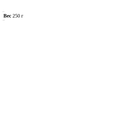
Детали
Вес
250 г
Похожие