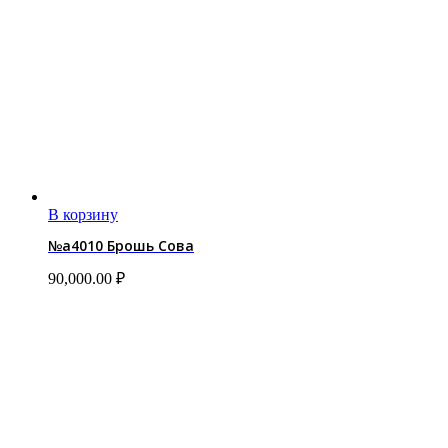
В корзину
№a4010 Брошь Сова
90,000.00
₽