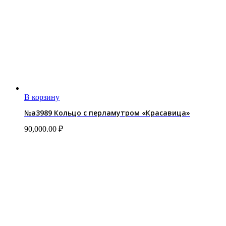
В корзину
№a3989 Кольцо с перламутром «Красавица»
90,000.00
₽