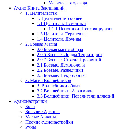
Магическая одежда
Аудио Книга Заклинаний
1. Целительство
1. Целительство общее
1.1 Целители. Псионики
1.1.1 Псионики. Психохирургия
1.3 Целители. Терапевты
1.4 Целители. Друиды
2. Боевая Магия
2.0 Боевая магия общая
2.0.5 Боевые. Лорды Территории
2.0.7 Боевые. Снятие Проклятий
2.1 Боевые. Демонологи
2.2 Боевые. Разведчики
2.3 Боевые. Некроманты
3. Магия Волшебников
3. Волшебники общая
3.2 Волшебники. Алхимики
3.3 Волшебники. Повелители иллюзий
Аудионастройки
Боги
Большие Арканы
Малые Арканы
Прочие аудионастройки
Руны