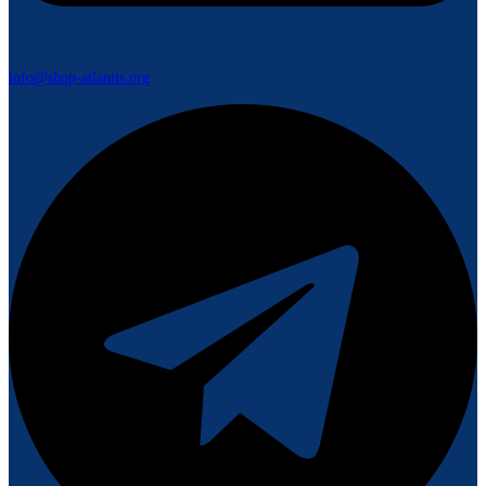
info@shop-atlantis.org