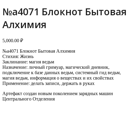
menu
menu
№a4071 Блокнот Бытовая
Алхимия
5,000.00
₽
№a4071 Блокнот Бытовая Алхимия
Стихия: Жизнь
Заклинание: магия ведьм
Назначение: личный гримуар, магический дневник,
подключение к базе данных ведьм, системный гид ведьм,
магия ведьм, информация о веществах и их свойствах
Применение: делать записи, держать в руках
Артефакт создан новым поколением зарядных машин
Центрального Отделения