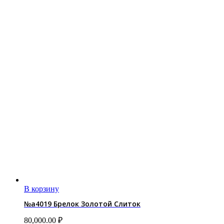
В корзину
№a4019 Брелок Золотой Слиток
80,000.00
₽