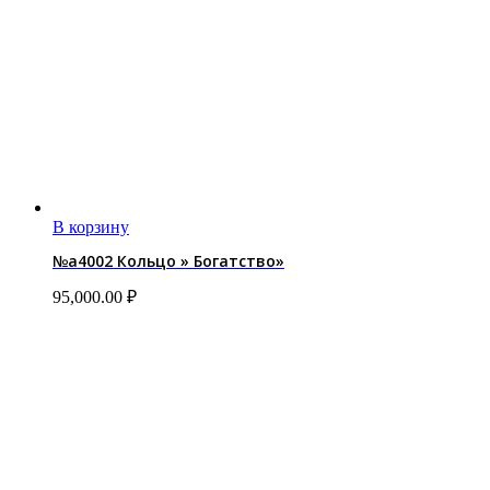
В корзину
№a4002 Кольцо » Богатство»
95,000.00
₽