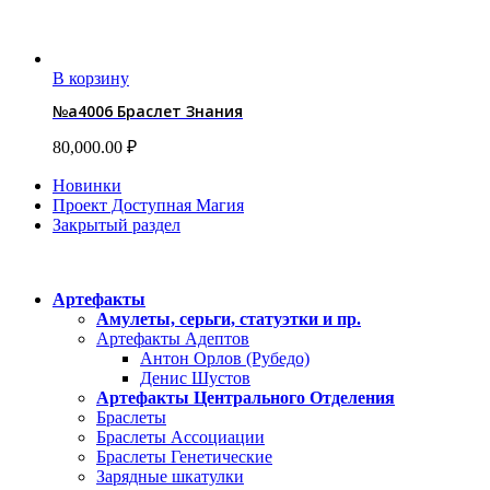
В корзину
№a4006 Браслет Знания
80,000.00
₽
Новинки
Проект Доступная Магия
Закрытый раздел
Категории
Артефакты
Амулеты, серьги, статуэтки и пр.
Артефакты Адептов
Антон Орлов (Рубедо)
Денис Шустов
Артефакты Центрального Отделения
Браслеты
Браслеты Ассоциации
Браслеты Генетические
Зарядные шкатулки