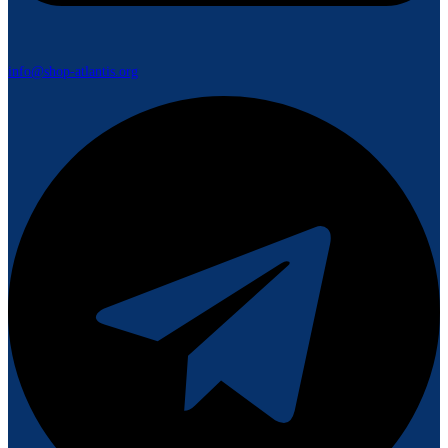
info@shop-atlantis.org