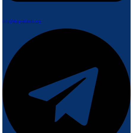
info@shop-atlantis.org