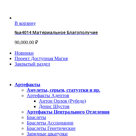
В корзину
№a4014 Материальное Благополучие
90,000.00
₽
Новинки
Проект Доступная Магия
Закрытый раздел
Категории
Артефакты
Амулеты, серьги, статуэтки и пр.
Артефакты Адептов
Антон Орлов (Рубедо)
Денис Шустов
Артефакты Центрального Отделения
Браслеты
Браслеты Ассоциации
Браслеты Генетические
Зарядные шкатулки