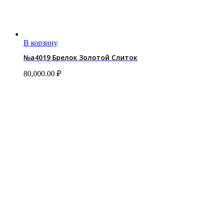
В корзину
№a4019 Брелок Золотой Слиток
80,000.00
₽