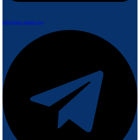
info@shop-atlantis.org