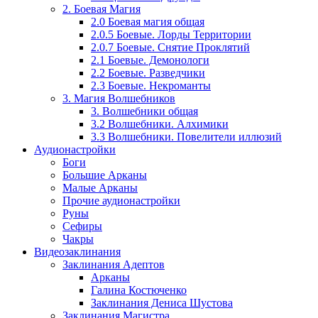
2. Боевая Магия
2.0 Боевая магия общая
2.0.5 Боевые. Лорды Территории
2.0.7 Боевые. Снятие Проклятий
2.1 Боевые. Демонологи
2.2 Боевые. Разведчики
2.3 Боевые. Некроманты
3. Магия Волшебников
3. Волшебники общая
3.2 Волшебники. Алхимики
3.3 Волшебники. Повелители иллюзий
Аудионастройки
Боги
Большие Арканы
Малые Арканы
Прочие аудионастройки
Руны
Сефиры
Чакры
Видеозаклинания
Заклинания Адептов
Арканы
Галина Костюченко
Заклинания Дениса Шустова
Заклинания Магистра