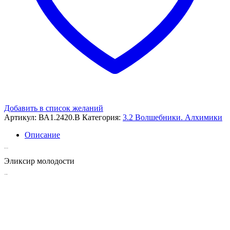
Добавить в список желаний
Артикул:
ВА1.2420.В
Категория:
3.2 Волшебники. Алхимики
Описание
Описание
Эликсир молодости
Похожие