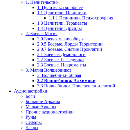
1. Целительство
1. Целительство общее
1.1 Целители. Псионики
1.1.1 Псионики. Психохирургия
1.3 Целители. Терапевты
1.4 Целители. Друиды
2. Боевая Магия
2.0 Боевая магия общая
2.0.5 Боевые. Лорды Территории
2.0.7 Боевые. Снятие Проклятий
2.1 Боевые. Демонологи
2.2 Боевые. Разведчики
2.3 Боевые. Некроманты
3. Магия Волшебников
3. Волшебники общая
3.2 Волшебники. Алхимики
3.3 Волшебники. Повелители иллюзий
Аудионастройки
Боги
Большие Арканы
Малые Арканы
Прочие аудионастройки
Руны
Сефиры
Чакры