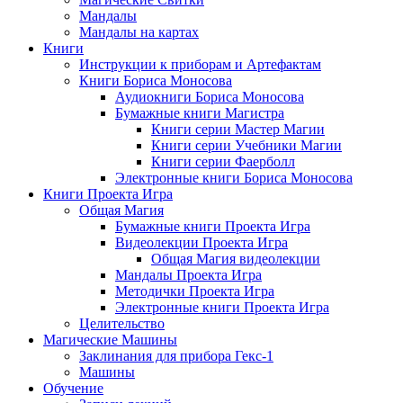
Мандалы
Мандалы на картах
Книги
Инструкции к приборам и Артефактам
Книги Бориса Моносова
Аудиокниги Бориса Моносова
Бумажные книги Магистра
Книги серии Мастер Магии
Книги серии Учебники Магии
Книги серии Фаерболл
Электронные книги Бориса Моносова
Книги Проекта Игра
Общая Магия
Бумажные книги Проекта Игра
Видеолекции Проекта Игра
Общая Магия видеолекции
Мандалы Проекта Игра
Методички Проекта Игра
Электронные книги Проекта Игра
Целительство
Магические Машины
Заклинания для прибора Гекс-1
Машины
Обучение