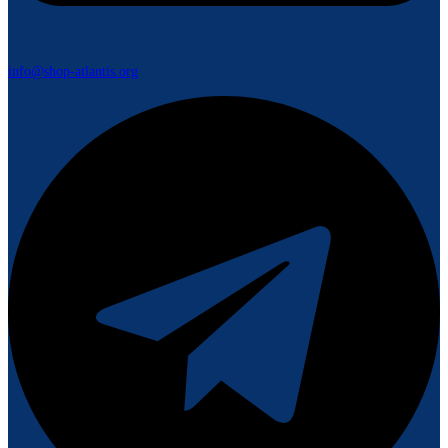
info@shop-atlantis.org