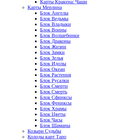
Карты Кракена: Чаши
Карты Мерлина
Блок Ангелы
Блок Ведьмы
Блок Владыки
Блок Воины
Блок Волшебники
Блок Драконы
Блок Жизни
Блок Замки
Блок Зелья
Блок Идолы
Блок Океан
Блок Растения
Блок Русалки
Блок Смерти
Блок Смерть
Блок Сфинксы
Блок Фениксы
Блок Храмы
Блок Цветы
Блок Часы
Блок Шаманы
Козыри Судьбы
Колоды карт Таро