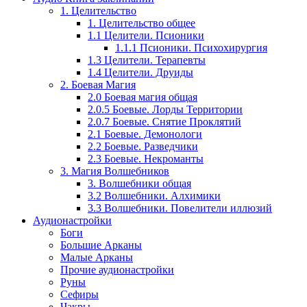
1. Целительство
1. Целительство общее
1.1 Целители. Псионики
1.1.1 Псионики. Психохирургия
1.3 Целители. Терапевты
1.4 Целители. Друиды
2. Боевая Магия
2.0 Боевая магия общая
2.0.5 Боевые. Лорды Территории
2.0.7 Боевые. Снятие Проклятий
2.1 Боевые. Демонологи
2.2 Боевые. Разведчики
2.3 Боевые. Некроманты
3. Магия Волшебников
3. Волшебники общая
3.2 Волшебники. Алхимики
3.3 Волшебники. Повелители иллюзий
Аудионастройки
Боги
Большие Арканы
Малые Арканы
Прочие аудионастройки
Руны
Сефиры
Чакры