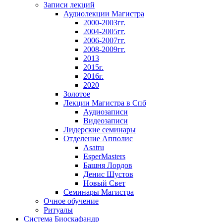
Записи лекций
Аудиолекции Магистра
2000-2003гг.
2004-2005гг.
2006-2007гг.
2008-2009гг.
2013
2015г.
2016г.
2020
Золотое
Лекции Магистра в Спб
Аудиозаписи
Видеозаписи
Лидерские семинары
Отделение Апполис
Asatru
EsperMasters
Башня Лордов
Денис Шустов
Новый Свет
Семинары Магистра
Очное обучение
Ритуалы
Система Биоскафандр