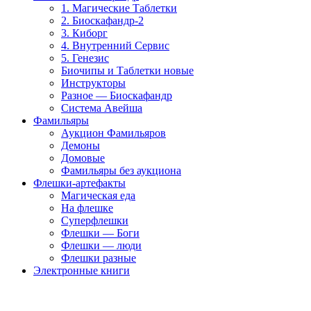
1. Магические Таблетки
2. Биоскафандр-2
3. Киборг
4. Внутренний Сервис
5. Генезис
Биочипы и Таблетки новые
Инструкторы
Разное — Биоскафандр
Система Авейша
Фамильяры
Аукцион Фамильяров
Демоны
Домовые
Фамильяры без аукциона
Флешки-артефакты
Магическая еда
На флешке
Суперфлешки
Флешки — Боги
Флешки — люди
Флешки разные
Электронные книги
Как купить