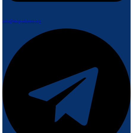
info@shop-atlantis.org