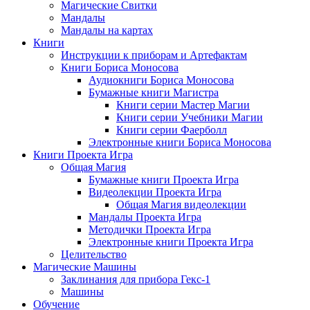
Магические Свитки
Мандалы
Мандалы на картах
Книги
Инструкции к приборам и Артефактам
Книги Бориса Моносова
Аудиокниги Бориса Моносова
Бумажные книги Магистра
Книги серии Мастер Магии
Книги серии Учебники Магии
Книги серии Фаерболл
Электронные книги Бориса Моносова
Книги Проекта Игра
Общая Магия
Бумажные книги Проекта Игра
Видеолекции Проекта Игра
Общая Магия видеолекции
Мандалы Проекта Игра
Методички Проекта Игра
Электронные книги Проекта Игра
Целительство
Магические Машины
Заклинания для прибора Гекс-1
Машины
Обучение