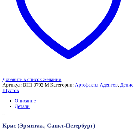
Добавить в список желаний
Артикул:
ВН1.3792.М
Категории:
Артефакты Адептов
,
Денис
Шустов
Описание
Детали
Описание
Крис (Эрмитаж, Санкт-Петербург)