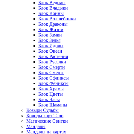
Блок Ведьмы
Блок Владыки
Блок Воины
Блок Волшебники
Блок Драконы
Блок Жизни
Блок Замки
Блок Зелья
Блок Идолы
Блок Океан
Блок Растения
Блок Русалки
Блок Смерти
Блок Смерть
Блок Сфинксы
Блок Фениксы
Блок Храмы
Блок Цветы
Блок Часы
Блок Шаманы
Козыри Судьбы
Колоды карт Таро
Магические Свитки
Мандалы
Мандалы на картах