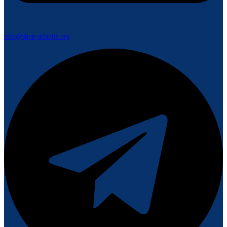
info@shop-atlantis.org