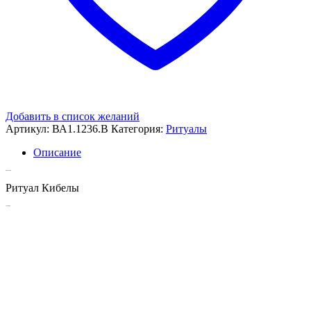
Добавить в список желаний
Артикул:
ВА1.1236.В
Категория:
Ритуалы
Описание
Описание
Ритуал Кибелы
Похожие