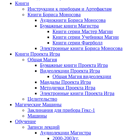
Книги
Инструкции к приборам и Артефактам
Книги Бориса Моносова
Аудиокниги Бориса Моносова
Бумажные книги Магистра
Книги серии Мастер Магии
Книги серии Учебники Магии
Книги серии Фаерболл
Электронные книги Бориса Моносова
Книги Проекта Игра
Общая Магия
Бумажные книги Проекта Игра
Видеолекции Проекта Игра
Общая Магия видеолекции
Мандалы Проекта Игра
Методички Проекта Игра
Электронные книги Проекта Игра
Целительство
Магические Машины
Заклинания для прибора Гекс-1
Машины
Обучение
Записи лекций
Аудиолекции Магистра
2000-2003гг.