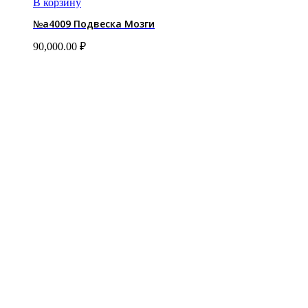
В корзину
№a4009 Подвеска Мозги
90,000.00
₽