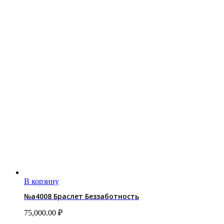
В корзину
№a4008 Браслет Беззаботность
75,000.00
₽