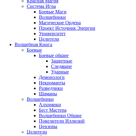
Красная Магия
Система Игра
Боевые Маги
Волшебники
Магические Ордена
Проект Источник Энергии
Университет
Целители
Волшебная Книга
Боевые
Боевые общие
Защитные
Следящие
Ударные
Демонологи
Некроманты
Разведчики
Шаманы
Волшебники
Алхимики
Бест Мастера
Волшебники Общие
Повелители Иллюзий
Цензоры
Целители