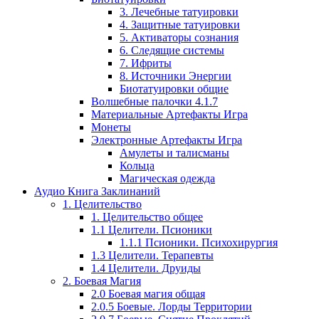
3. Лечебные татуировки
4. Защитные татуировки
5. Активаторы сознания
6. Следящие системы
7. Ифриты
8. Источники Энергии
Биотатуировки общие
Волшебные палочки 4.1.7
Материальные Артефакты Игра
Монеты
Электронные Артефакты Игра
Амулеты и талисманы
Кольца
Магическая одежда
Аудио Книга Заклинаний
1. Целительство
1. Целительство общее
1.1 Целители. Псионики
1.1.1 Псионики. Психохирургия
1.3 Целители. Терапевты
1.4 Целители. Друиды
2. Боевая Магия
2.0 Боевая магия общая
2.0.5 Боевые. Лорды Территории