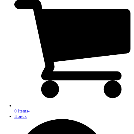
0 Items
-
Поиск