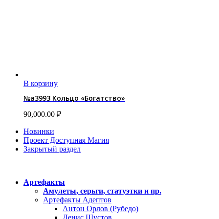
В корзину
№a3993 Кольцо «Богатство»
90,000.00
₽
Новинки
Проект Доступная Магия
Закрытый раздел
Категории
Артефакты
Амулеты, серьги, статуэтки и пр.
Артефакты Адептов
Антон Орлов (Рубедо)
Денис Шустов