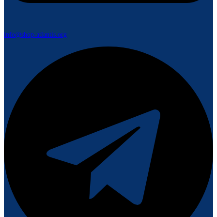
info@shop-atlantis.org